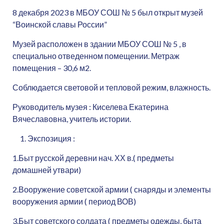
8 декабря 2023 в МБОУ СОШ № 5 был открыт музей
“Воинской славы России”
Музей расположен в здании МБОУ СОШ № 5 , в
специально отведенном помещении. Метраж
помещения – 30,6 м2.
Соблюдается световой и тепловой режим, влажность.
Руководитель музея : Киселева Екатерина
Вячеславовна, учитель истории.
Экспозиция :
1.Быт русской деревни нач. ХХ в.( предметы
домашней утвари)
2.Вооружение советской армии ( снаряды и элементы
вооружения армии ( период ВОВ)
3.Быт советского солдата ( предметы одежды, быта