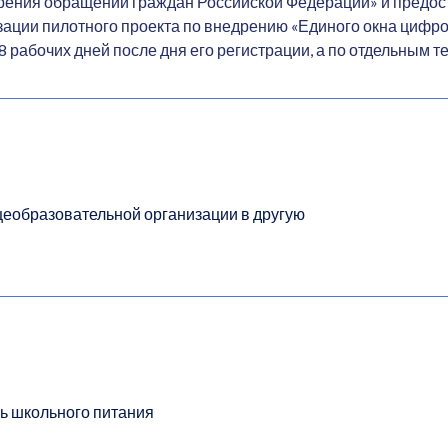
трения обращений граждан Российской Федерации» и предос
ации пилотного проекта по внедрению «Единого окна цифров
 рабочих дней после дня его регистрации, а по отдельным т
щеобразовательной организации в другую
ь школьного питания