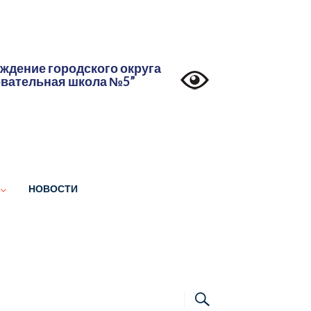
дение городского округа
овательная школа №5”
НОВОСТИ