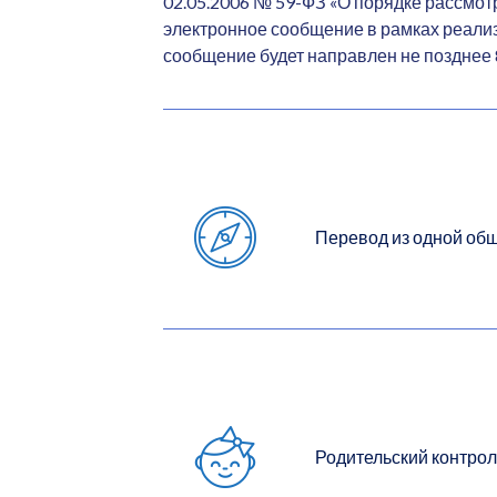
02.05.2006 № 59-ФЗ «О порядке рассмо
электронное сообщение в рамках реализ
сообщение будет направлен не позднее 8
Перевод из одной об
Родительский контрол