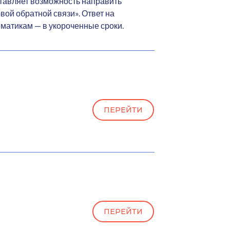
тавляет возможность направить
ой обратной связи». Ответ на
ематикам — в укороченные сроки.
ПЕРЕЙТИ
ПЕРЕЙТИ