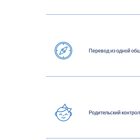
Перевод из одной об
Родительский контрол