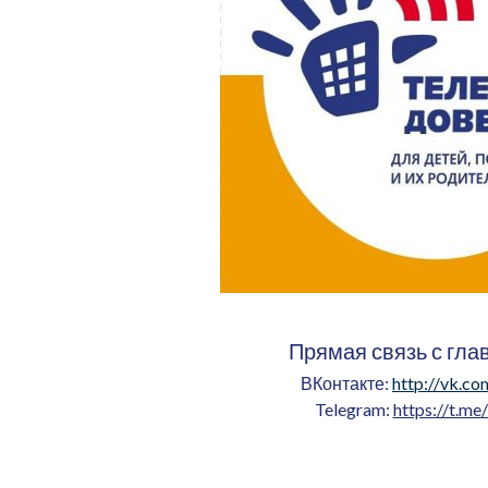
Прямая связь с гла
ВКонтакте:
http://vk.co
Telegram:
https://t.me