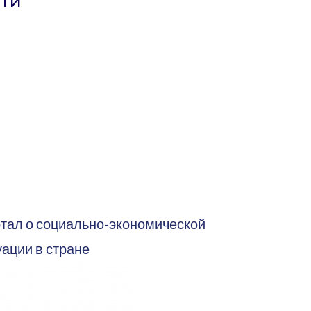
сти
ал о социально-экономической
уации в стране