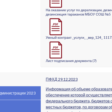
На оказание услуг по дератизации, дези
дезинсекция тараканов МБОУ СОШ №5
Умный контракт _услуги_ _вер_124_ 1117
Лист подписания документа (7)
ПФХД 29.12.2023
Информация об объеме образовате
дминистрации 2023
обеспечение которой осуществляет
федерального бюджета, бюджетов с
местных бюджетов, по договорам об