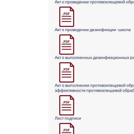
Акт о проведении противоклещевой обр
Акт о проведении дезинфекции -школа
Акт о выполненных дезинфекционных раб
Акт о выполнении противоклещевой обраб
эффективности противоклещевой обрабо
Лист подписи