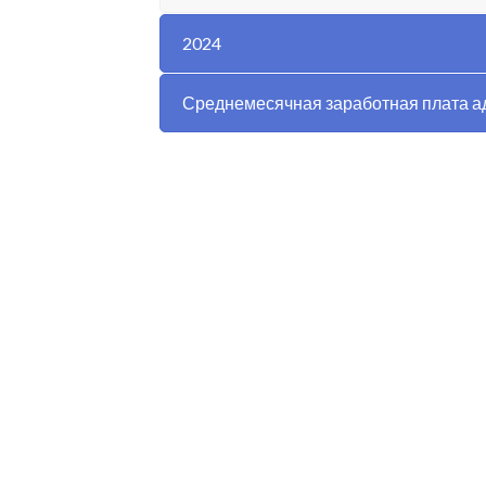
2024
Среднемесячная заработная плата а