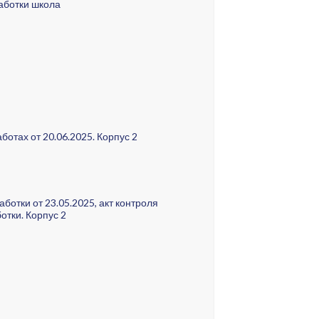
аботки школа
отах от 20.06.2025. Корпус 2
отки от 23.05.2025, акт контроля
тки. Корпус 2