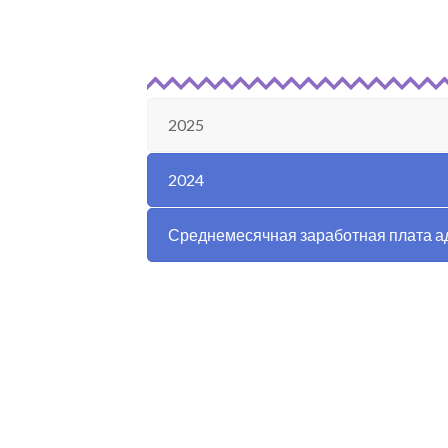
2025
2024
Среднемесячная заработная плата а