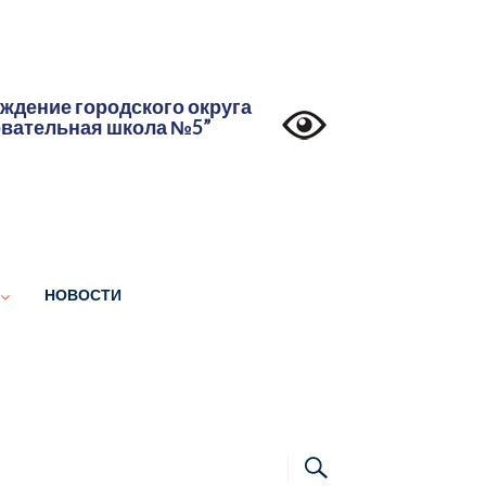
дение городского округа
овательная школа №5”
НОВОСТИ