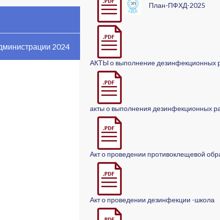
План-ПФХД-2025
дминистрации 2024
АКТЫ о выполнение дезинфекционных 
акты о выполнения дезинфекционных р
Акт о проведении противоклещевой обр
Акт о проведении дезинфекции -школа