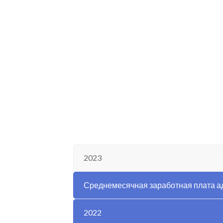
2023
Среднемесячная заработная плата а
2022