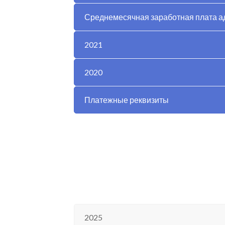
Среднемесячная заработная плата а
2021
2020
Платежные реквизиты
2025