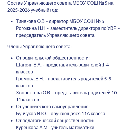
Состав Управляющего совета МБОУ СОШ № 5 на
2025-2026 учебный год:
Тинякова О.В – директор МБОУ СОШ № 5
Рогожина Н.Н – заместитель директора по УВР –
председатель Управляющего совета
Члены Управляющего совета:
От родительской общественности:
Шагоян Е.А. – представитель родителей 1-4
классов
Громова Е.Н. – представитель родителей 5-9
классов
Хворостова О.В. – представитель родителей 10-
11 классов
От ученического самоуправления:
Бунчуков И.Ю. – обучающаяся 11А класса
От педагогической общественности:
Куренкова А.М – учитель математики