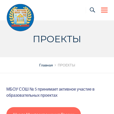
Skip
to
content
ПРОЕКТЫ
Главная
ПРОЕКТЫ
МБОУ СОШ № 5 принимает активное участие в
образовательных проектах