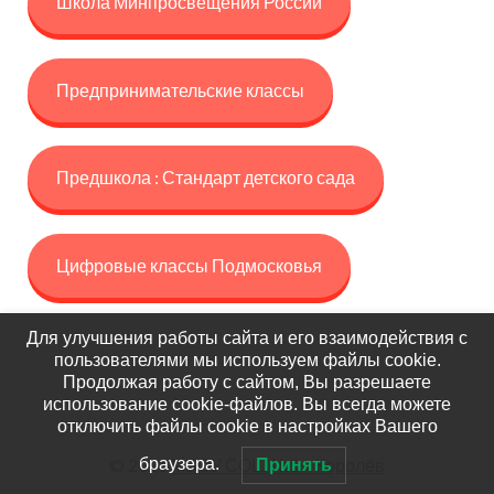
Школа Минпросвещения России
Предпринимательские классы
Предшкола : Стандарт детского сада
Цифровые классы Подмосковья
Для улучшения работы сайта и его взаимодействия с
пользователями мы используем файлы cookie.
Продолжая работу с сайтом, Вы разрешаете
использование cookie-файлов. Вы всегда можете
отключить файлы cookie в настройках Вашего
© 2026
МБОУ СОШ №5 – Королёв
браузера.
Принять