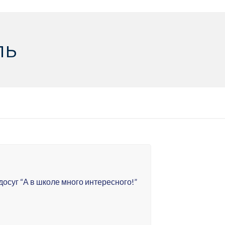
ль
досуг “А в школе много интересного!”