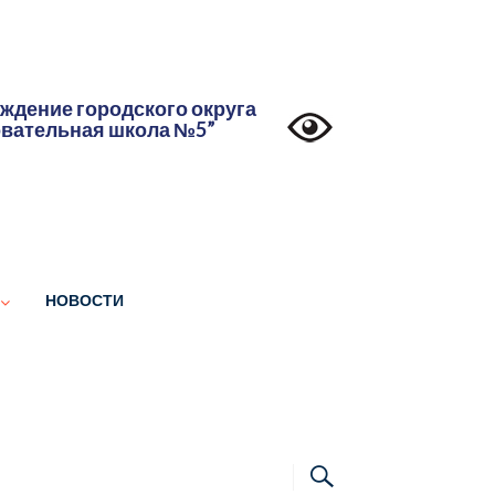
дение городского округа
овательная школа №5”
НОВОСТИ