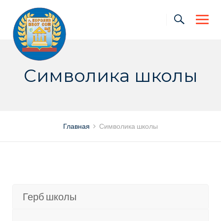
Skip
to
content
Символика школы
Главная
Символика школы
Герб школы