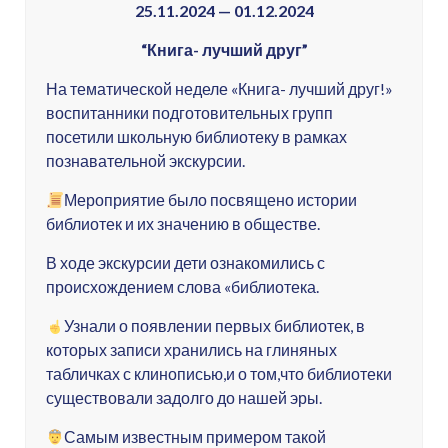
25.11.2024 — 01.12.2024
“Книга- лучший друг”
На тематической неделе «Книга- лучший друг!»
воспитанники подготовительных групп
посетили школьную библиотеку в рамках
познавательной экскурсии.
Мероприятие было посвящено истории
библиотек и их значению в обществе.
В ходе экскурсии дети ознакомились с
происхождением слова «библиотека.
Узнали о появлении первых библиотек, в
которых записи хранились на глиняных
табличках с клинописью,и о том,что библиотеки
существовали задолго до нашей эры.
Самым известным примером такой