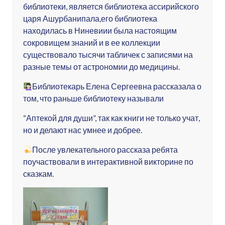
библиотеки, является библиотека ассирийского
царя Ашурбанипала,его библиотека
находилась в Ниневиии была настоящим
сокровищем знаний и в ее коллекции
существовало тысячи табличек с записями на
разные темы от астрономии до медицины.
Библиотекарь Елена Сергеевна рассказала о
том, что раньше библиотеку называли
“Аптекой для души”, так как книги не только учат,
но и делают нас умнее и добрее.
После увлекательного рассказа ребята
поучаствовали в интерактивной викторине по
сказкам.