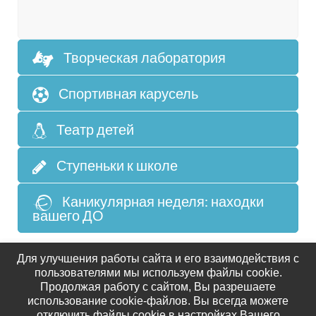
Творческая лаборатория
Спортивная карусель
Театр детей
Ступеньки к школе
Каникулярная неделя: находки
вашего ДО
Для улучшения работы сайта и его взаимодействия с
пользователями мы используем файлы cookie.
Продолжая работу с сайтом, Вы разрешаете
использование cookie-файлов. Вы всегда можете
отключить файлы cookie в настройках Вашего