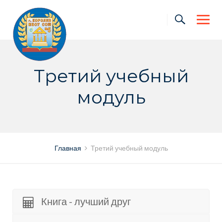
Skip
to
content
Третий учебный
модуль
Главная
Третий учебный модуль
Книга - лучший друг