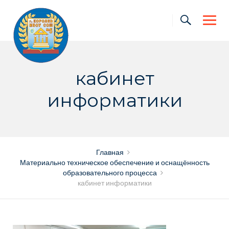
Skip
to
content
кабинет
информатики
Главная
Материально техническое обеспечение и оснащённость
образовательного процесса
кабинет информатики