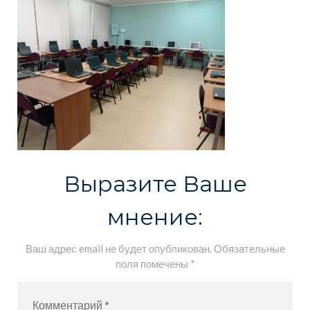
Выразите Ваше
мнение:
Ваш адрес email не будет опубликован.
Обязательные
поля помечены
*