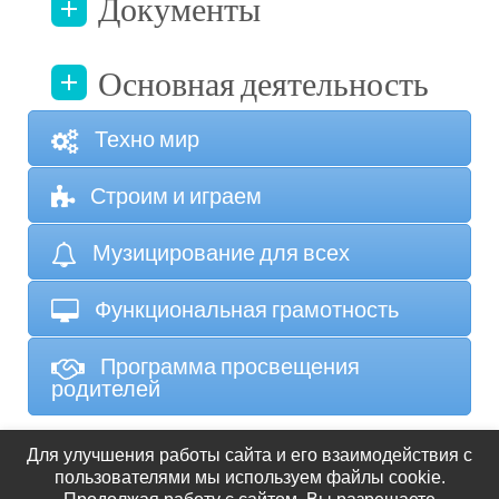
Документы
Основная деятельность
Техно мир
Строим и играем
Музицирование для всех
Функциональная грамотность
Программа просвещения
родителей
Для улучшения работы сайта и его взаимодействия с
пользователями мы используем файлы cookie.