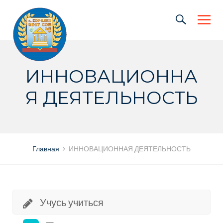
Skip
to
content
ИННОВАЦИОННА
Я ДЕЯТЕЛЬНОСТЬ
Главная
ИННОВАЦИОННАЯ ДЕЯТЕЛЬНОСТЬ
Учусь учиться